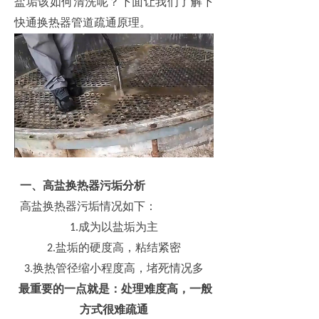
盐垢该如何清洗呢？下面让我们了解下
快通换热器管道疏通原理。
一、高盐换热器污垢分析
高盐换热器污垢情况如下：
成为以盐垢为主
1.
盐垢的硬度高，粘结紧密
2.
换热管径缩小程度高，堵死情况多
3.
最重要的一点就是：处理难度高，一般
方式很难疏通