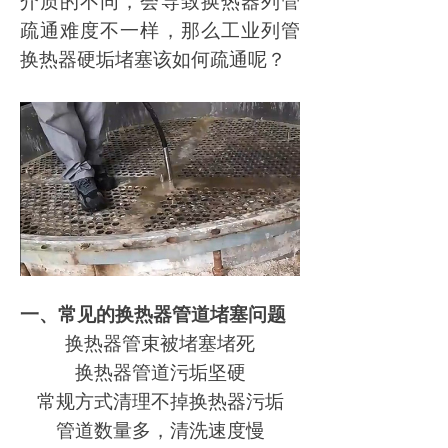
介质的不同，会导致换热器列管
疏通难度不一样，那么工业列管
换热器硬垢堵塞该如何疏通呢？
一、
常见的换热器管道堵塞问题
换热器管束被堵塞堵死
换热器管道污垢坚硬
常规方式清理不掉换热器污垢
管道数量多，清洗速度慢