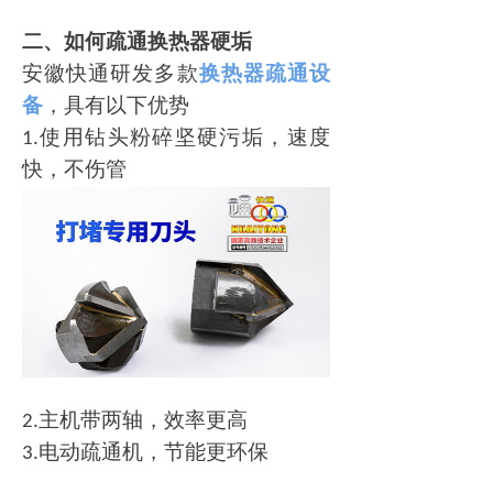
二、
如何疏通换热器硬垢
安徽快通研发多款
换热器疏通设
备
，具有以下优势
使用钻头粉碎坚硬污垢，速度
1.
快，不伤管
主机带两轴，效率更高
2.
电动疏通机，节能更环保
3.