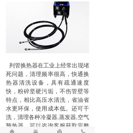
列管换热器在工业上经常出现堵
死问题，清理频率很高，快通换
热器清洗设备，具有疏通速度
快，粉碎坚硬污垢，不伤管壁等
特点，相比高压水清洗，省油省
水更环保，使用成本低。还可干
洗，清理各种冷凝器
蒸发器
空气
,
,
预热器。可以咨询客服获取完整
낀
뀵
낕
끅