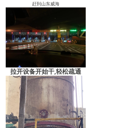
赶到山东威海
拉开设备开始干,轻松疏通